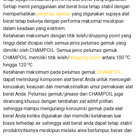
Setiap menit penggunaan alat berat bisa tetap stabil dengan
memperhatikan
pelumas gemuk
yang digunakan supaya alat
berat tetap bekerja dengan performa maksimal meskipun
dalam keadaan yang esktrem.
Ketahanan maksimum dengan titik leleh/
dropping point
yang
tinggi dalat dicapai oleh semua jenis pelumas gemuk yang
dimiliki oleh CHAMPOIL. Semua jenis pelumas gemuk
o
CHAMPOIL memiliki titik leleh/
dropping point
antara 100
C
o
hingga 120
C.
Ketahanan maksimum pada pelumas gemuk
CHAMPOIL
dapat melindungi komponen alat berat Anda untuk mencegah
kerusakan, keausan dan memaksimalkan umur pemakaian alat
berat Anda. Pelumas gemuk/
grease
dari CHAMPOIL juga
dirancang khusus dengan tambahan zat aditif pilihan
sehingga mampu mengurangi konsumsi gemuk pada alat
berat Anda ketika digunakan dan memiliki ketahanan luar
biasa terhadap air sehingga alat berat anda dapat tetap stabil
produktivitasnya meskipun melalui area berlumpur, berair dan