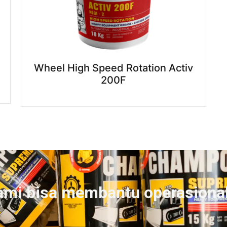
Wheel High Speed Rotation Activ
200F
ami bisa membantu operasiona