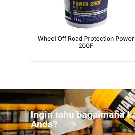
Wheel Off Road Protection Power
200F
Ingin tahu bagaimana k
Anda?