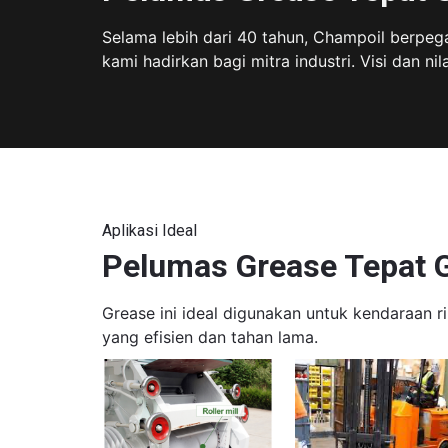
Selama lebih dari 40 tahun, Champoil berpega
kami hadirkan bagi mitra industri. Visi dan nil
Aplikasi Ideal
Pelumas Grease Tepat 
Grease ini ideal digunakan untuk kendaraan 
yang efisien dan tahan lama.