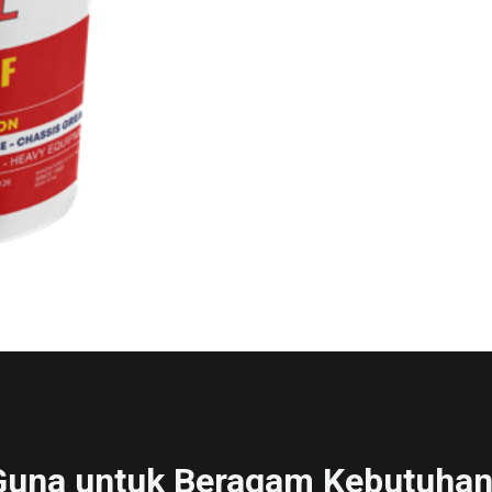
Guna untuk Beragam Kebutuhan 