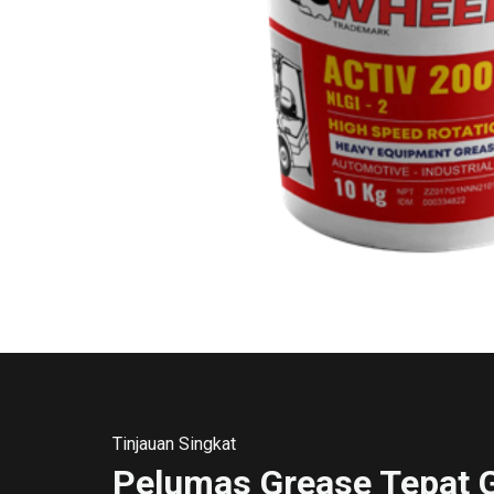
Tinjauan Singkat
Pelumas Grease Tepat 