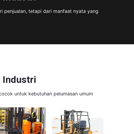
i penjualan, tetapi dari manfaat nyata yang
Industri
l — cocok untuk kebutuhan pelumasan umum