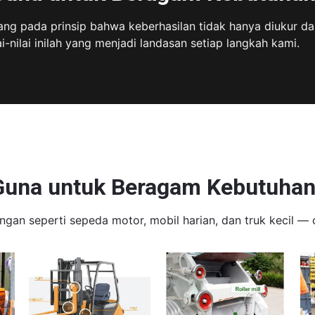
ng pada prinsip bahwa keberhasilan tidak hanya diukur dar
ai-nilai inilah yang menjadi landasan setiap langkah kami.
Guna untuk Beragam Kebutuhan 
ringan seperti sepeda motor, mobil harian, dan truk keci