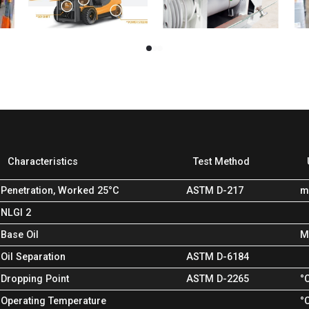
Characteristics
Test Method
Penetration, Worked 25°C
ASTM D-217
m
NLGI 2
Base Oil
M
Oil Separation
ASTM D-6184
Dropping Point
ASTM D-2265
°
Operating Temperature
°