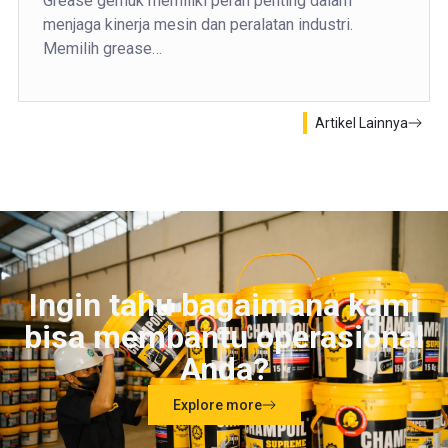
Grease gemuk memiliki peran penting dalam
menjaga kinerja mesin dan peralatan industri.
Memilih grease…
Artikel Lainnya
Ingin tahu bagaimana kami
bisa membantu operasional
Anda?
Explore more