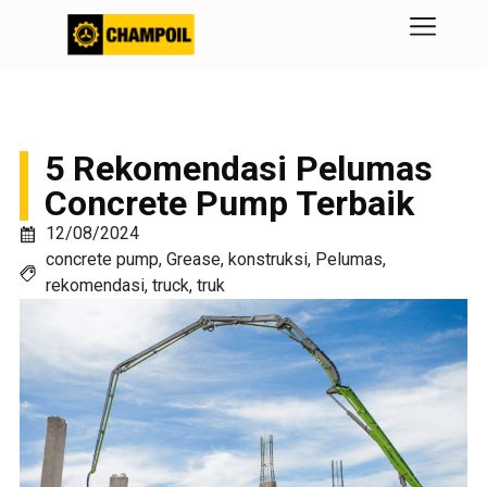
5 Rekomendasi Pelumas
Concrete Pump Terbaik
12/08/2024
concrete pump
,
Grease
,
konstruksi
,
Pelumas
,
rekomendasi
,
truck
,
truk