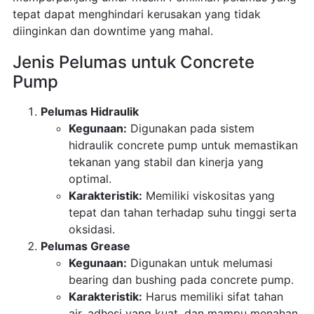
tepat dapat menghindari kerusakan yang tidak
diinginkan dan downtime yang mahal.
Jenis Pelumas untuk Concrete
Pump
Pelumas Hidraulik
Kegunaan:
Digunakan pada sistem
hidraulik concrete pump untuk memastikan
tekanan yang stabil dan kinerja yang
optimal.
Karakteristik:
Memiliki viskositas yang
tepat dan tahan terhadap suhu tinggi serta
oksidasi.
Pelumas Grease
Kegunaan:
Digunakan untuk melumasi
bearing dan bushing pada concrete pump.
Karakteristik:
Harus memiliki sifat tahan
air, adhesi yang kuat, dan mampu menahan