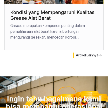
Kondisi yang Mempengaruhi Kualitas
Grease Alat Berat
Grease merupakan komponen penting dalam
pemeliharaan alat berat karena berfungsi
mengurangi gesekan, mencegah korosi,…
Artikel Lainnya
Ingin tahu bagaimana kami
bisa membantu operasional