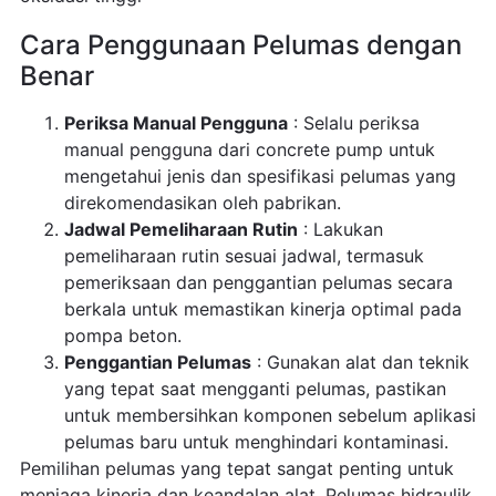
Cara Penggunaan Pelumas dengan
Benar
Periksa Manual Pengguna
: Selalu periksa
manual pengguna dari concrete pump untuk
mengetahui jenis dan spesifikasi pelumas yang
direkomendasikan oleh pabrikan.
Jadwal Pemeliharaan Rutin
: Lakukan
pemeliharaan rutin sesuai jadwal, termasuk
pemeriksaan dan penggantian pelumas secara
berkala untuk memastikan kinerja optimal pada
pompa beton.
Penggantian Pelumas
: Gunakan alat dan teknik
yang tepat saat mengganti pelumas, pastikan
untuk membersihkan komponen sebelum aplikasi
pelumas baru untuk menghindari kontaminasi.
Pemilihan pelumas yang tepat sangat penting untuk
menjaga kinerja dan keandalan alat. Pelumas hidraulik,