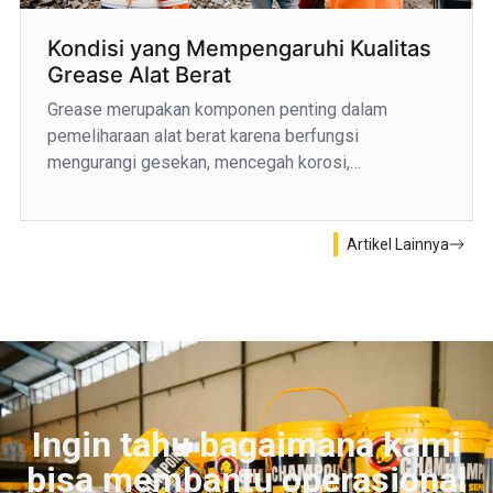
Kondisi yang Mempengaruhi Kualitas
Grease Alat Berat
Grease merupakan komponen penting dalam
pemeliharaan alat berat karena berfungsi
mengurangi gesekan, mencegah korosi,…
Artikel Lainnya
Ingin tahu bagaimana kami
bisa membantu operasional