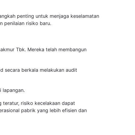
 langkah penting untuk menjaga keselamatan
penilaian risiko baru.
 Makmur Tbk. Mereka telah membangun
 secara berkala melakukan audit
i lapangan.
eratur, risiko kecelakaan dapat
asional pabrik yang lebih efisien dan