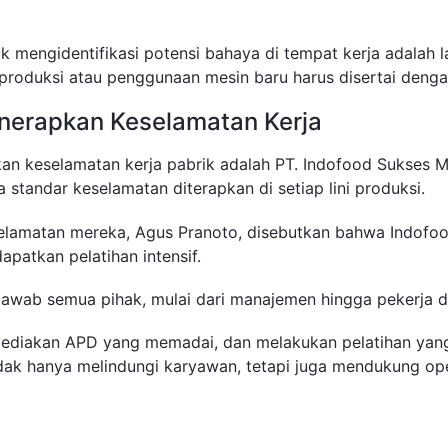
k mengidentifikasi potensi bahaya di tempat kerja adalah
produksi atau penggunaan mesin baru harus disertai dengan 
nerapkan Keselamatan Kerja
kan keselamatan kerja pabrik adalah PT. Indofood Sukses
standar keselamatan diterapkan di setiap lini produksi.
lamatan mereka, Agus Pranoto, disebutkan bahwa Indofood
atkan pelatihan intensif.
awab semua pihak, mulai dari manajemen hingga pekerja d
ediakan APD yang memadai, dan melakukan pelatihan yang t
dak hanya melindungi karyawan, tetapi juga mendukung oper