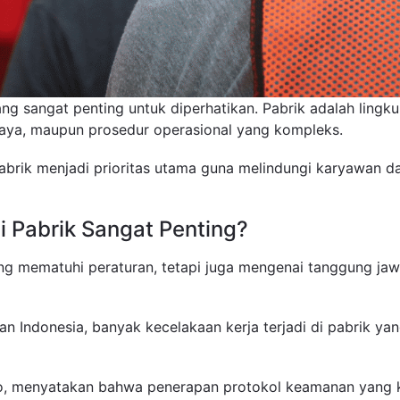
ng sangat penting untuk diperhatikan. Pabrik adalah lingku
ahaya, maupun prosedur operasional yang kompleks.
pabrik menjadi prioritas utama guna melindungi karyawan d
 Pabrik Sangat Penting?
g mematuhi peraturan, tetapi juga mengenai tanggung jaw
n Indonesia, banyak kecelakaan kerja terjadi di pabrik ya
rdjo, menyatakan bahwa penerapan protokol keamanan yan