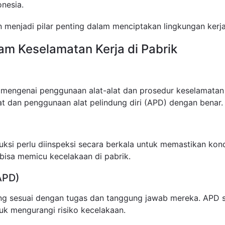
onesia.
menjadi pilar penting dalam menciptakan lingkungan kerja
am Keselamatan Kerja di Pabrik
 mengenai penggunaan alat-alat dan prosedur keselamatan 
at dan penggunaan alat pelindung diri (APD) dengan benar.
ksi perlu diinspeksi secara berkala untuk memastikan kond
bisa memicu kecelakaan di pabrik.
APD)
ng sesuai dengan tugas dan tanggung jawab mereka. APD se
uk mengurangi risiko kecelakaan.