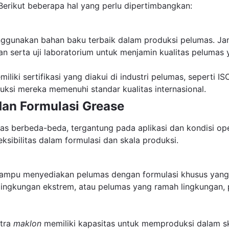
 Berikut beberapa hal yang perlu dipertimbangkan:
ggunakan bahan baku terbaik dalam produksi pelumas. Jan
serta uji laboratorium untuk menjamin kualitas pelumas y
iliki sertifikasi yang diakui di industri pelumas, seperti ISO
ksi mereka memenuhi standar kualitas internasional.
 dan Formulasi Grease
s berbeda-beda, tergantung pada aplikasi dan kondisi oper
eksibilitas dalam formulasi dan skala produksi.
ampu menyediakan pelumas dengan formulasi khusus yang s
, lingkungan ekstrem, atau pelumas yang ramah lingkungan
itra
maklon
memiliki kapasitas untuk memproduksi dalam s