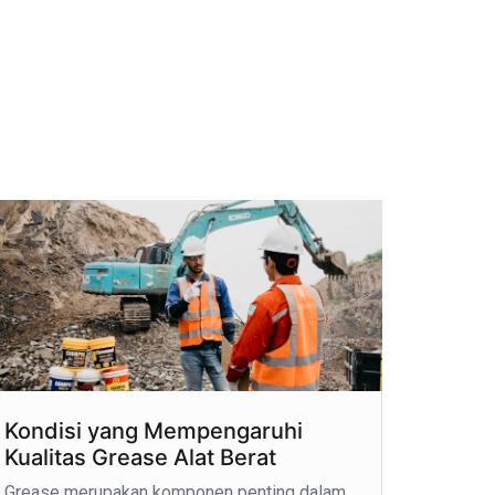
Kondisi yang Mempengaruhi
Kualitas Grease Alat Berat
Grease merupakan komponen penting dalam