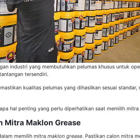
ngan industri yang membutuhkan pelumas khusus untuk ope
antangan tersendiri.
stikan kualitas pelumas yang dihasilkan sesuai standar,
apa hal penting yang perlu diperhatikan saat memilih mitr
h Mitra Maklon Grease
 dalam memilih mitra
maklon grease
. Pastikan calon mitra me