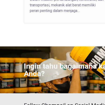
transportasi, mekanik alat berat memiliki
peran penting dalam menjaga…
Ingin tahu bagaimana k
Anda?