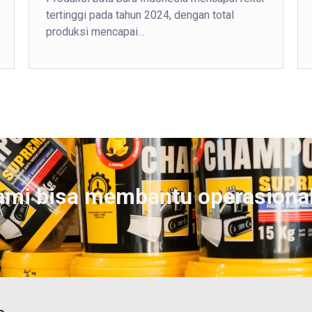
tertinggi pada tahun 2024, dengan total
produksi mencapai…
ami bisa membantu operasiona