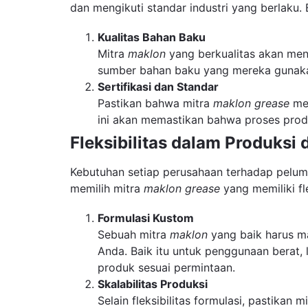
dan mengikuti standar industri yang berlaku.
Kualitas Bahan Baku
Mitra
maklon
yang berkualitas akan men
sumber bahan baku yang mereka gunakan 
Sertifikasi dan Standar
Pastikan bahwa mitra
maklon grease
mem
ini akan memastikan bahwa proses produ
Fleksibilitas dalam Produksi
Kebutuhan setiap perusahaan terhadap peluma
memilih mitra
maklon grease
yang memiliki fl
Formulasi Kustom
Sebuah mitra
maklon
yang baik harus m
Anda. Baik itu untuk penggunaan berat
produk sesuai permintaan.
Skalabilitas Produksi
Selain fleksibilitas formulasi, pastikan m