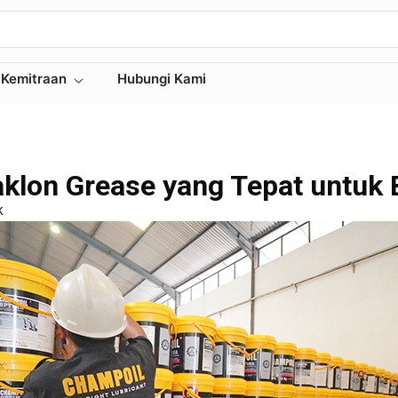
Kemitraan
Hubungi Kami
klon Grease yang Tepat untuk 
k