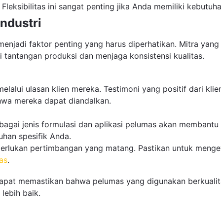
Fleksibilitas ini sangat penting jika Anda memiliki kebutuha
ndustri
menjadi faktor penting yang harus diperhatikan. Mitra yan
 tantangan produksi dan menjaga konsistensi kualitas.
elalui ulasan klien mereka. Testimoni yang positif dari klie
hwa mereka dapat diandalkan.
agai jenis formulasi dan aplikasi pelumas akan membantu
han spesifik Anda.
lukan pertimbangan yang matang. Pastikan untuk mengevalu
as
.
pat memastikan bahwa pelumas yang digunakan berkualitas 
lebih baik.