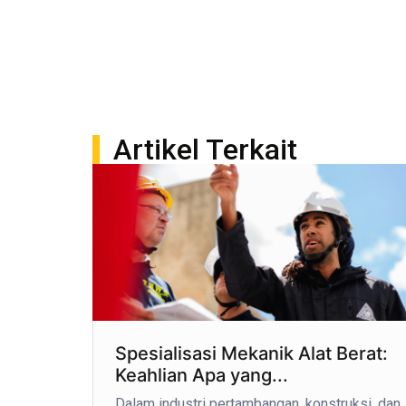
Artikel Terkait
Spesialisasi Mekanik Alat Berat:
Keahlian Apa yang...
Dalam industri pertambangan, konstruksi, dan