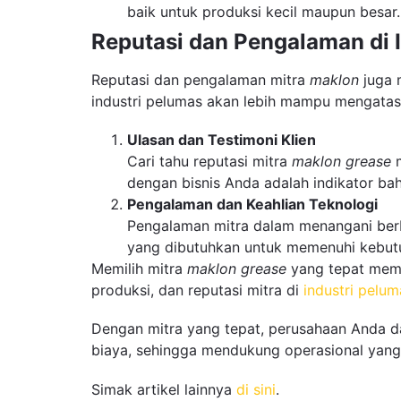
baik untuk produksi kecil maupun besar. 
Reputasi dan Pengalaman di I
Reputasi dan pengalaman mitra
maklon
juga 
industri pelumas akan lebih mampu mengatasi
Ulasan dan Testimoni Klien
Cari tahu reputasi mitra
maklon grease
m
dengan bisnis Anda adalah indikator ba
Pengalaman dan Keahlian Teknologi
Pengalaman mitra dalam menangani berb
yang dibutuhkan untuk memenuhi kebutu
Memilih mitra
maklon grease
yang tepat memer
produksi, dan reputasi mitra di
industri pelum
Dengan mitra yang tepat, perusahaan Anda da
biaya, sehingga mendukung operasional yang 
Simak artikel lainnya
di sini
.