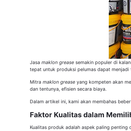
Jasa
maklon grease
semakin populer di kala
tepat untuk produksi pelumas dapat menjadi t
Mitra
maklon grease
yang kompeten akan mema
dan tentunya, efisien secara biaya.
Dalam artikel ini, kami akan membahas beber
Faktor Kualitas dalam Memili
Kualitas produk adalah aspek paling penting