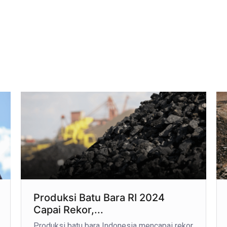
Produksi Batu Bara RI 2024
Capai Rekor,...
Produksi batu bara Indonesia mencapai rekor