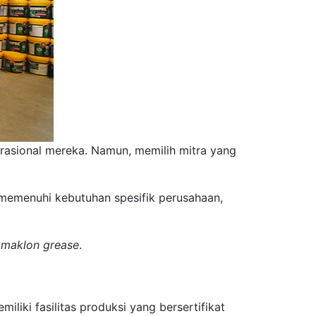
rasional mereka. Namun, memilih mitra yang
 memenuhi kebutuhan spesifik perusahaan,
a
maklon grease
.
miliki fasilitas produksi yang bersertifikat