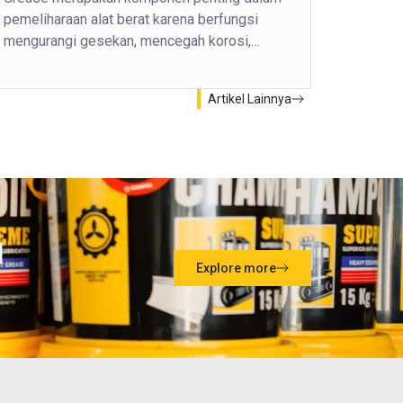
pemeliharaan alat berat karena berfungsi
mengurangi gesekan, mencegah korosi,…
Artikel Lainnya
l
Explore more