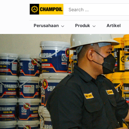
Perusahaan
Produk
Artikel