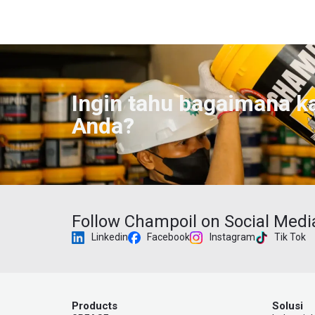
Ingin tahu bagaimana k
Anda?
Follow Champoil on Social Medi
Linkedin
Facebook
Instagram
Tik Tok
Products
Solusi