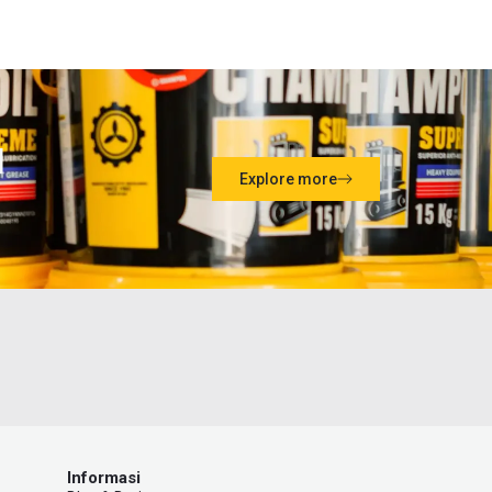
l
Explore more
Informasi