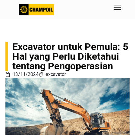
Excavator untuk Pemula: 5
Hal yang Perlu Diketahui
tentang Pengoperasian
13/11/2024
excavator