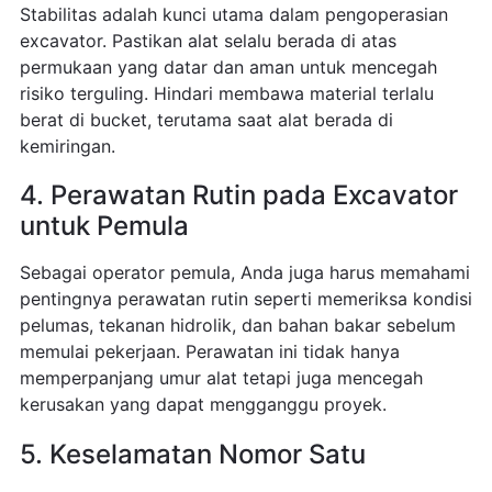
Stabilitas adalah kunci utama dalam pengoperasian
excavator. Pastikan alat selalu berada di atas
permukaan yang datar dan aman untuk mencegah
risiko terguling. Hindari membawa material terlalu
berat di bucket, terutama saat alat berada di
kemiringan.
4. Perawatan Rutin pada Excavator
untuk Pemula
Sebagai operator pemula, Anda juga harus memahami
pentingnya perawatan rutin seperti memeriksa kondisi
pelumas, tekanan hidrolik, dan bahan bakar sebelum
memulai pekerjaan. Perawatan ini tidak hanya
memperpanjang umur alat tetapi juga mencegah
kerusakan yang dapat mengganggu proyek.
5. Keselamatan Nomor Satu