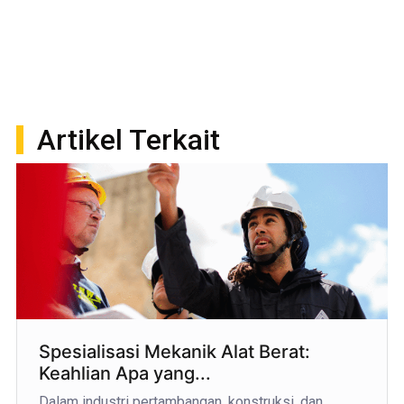
Artikel Terkait
Spesialisasi Mekanik Alat Berat:
Keahlian Apa yang...
Dalam industri pertambangan, konstruksi, dan