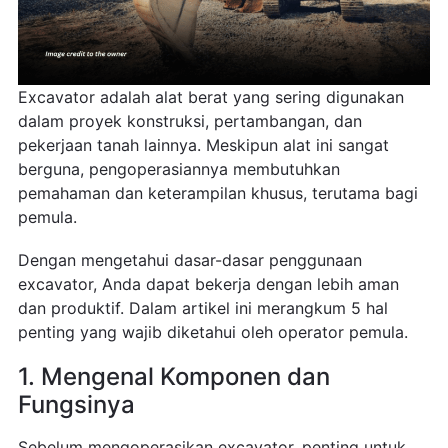
Excavator adalah alat berat yang sering digunakan
dalam proyek konstruksi, pertambangan, dan
pekerjaan tanah lainnya. Meskipun alat ini sangat
berguna, pengoperasiannya membutuhkan
pemahaman dan keterampilan khusus, terutama bagi
pemula.
Dengan mengetahui dasar-dasar penggunaan
excavator, Anda dapat bekerja dengan lebih aman
dan produktif. Dalam artikel ini merangkum 5 hal
penting yang wajib diketahui oleh operator pemula.
1. Mengenal Komponen dan
Fungsinya
Sebelum mengoperasikan excavator, penting untuk