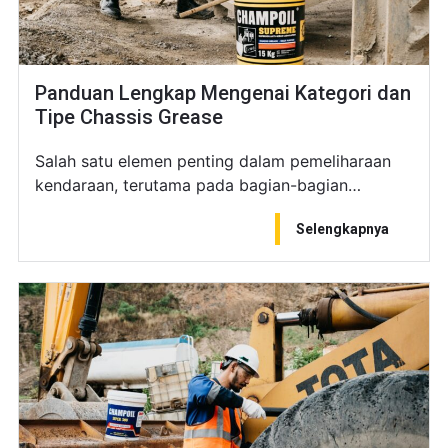
Panduan Lengkap Mengenai Kategori dan
Tipe Chassis Grease
Salah satu elemen penting dalam pemeliharaan
kendaraan, terutama pada bagian-bagian…
Selengkapnya