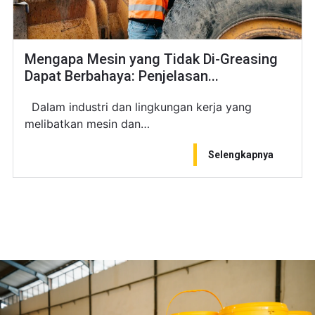
Mengapa Mesin yang Tidak Di-Greasing
Dapat Berbahaya: Penjelasan...
Dalam industri dan lingkungan kerja yang
melibatkan mesin dan…
Selengkapnya