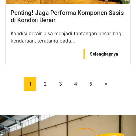
Penting! Jaga Performa Komponen Sasis
di Kondisi Berair
Kondisi berair bisa menjadi tantangan besar bagi
kendaraan, terutama pada…
Selengkapnya
1
2
3
4
5
»