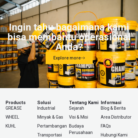
Ingin tahu bagaimana kami
bisa membantu operasional
Anda?
Explore more
Products
Solusi
Tentang Kami
Informasi
GREASE
Industrial
Sejarah
Blog & Berita
WHEEL
Minyak & Gas
Visi & Misi
Area Distributor
KUHL
Pertambangan
Budaya
FAQs
Perusahaan
Transportasi
Hubungi Kami