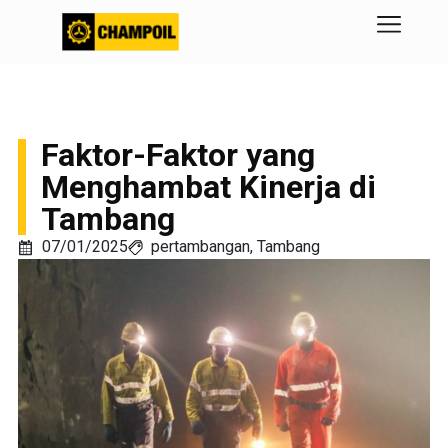
Faktor-Faktor yang
Menghambat Kinerja di
Tambang
07/01/2025
pertambangan
,
Tambang