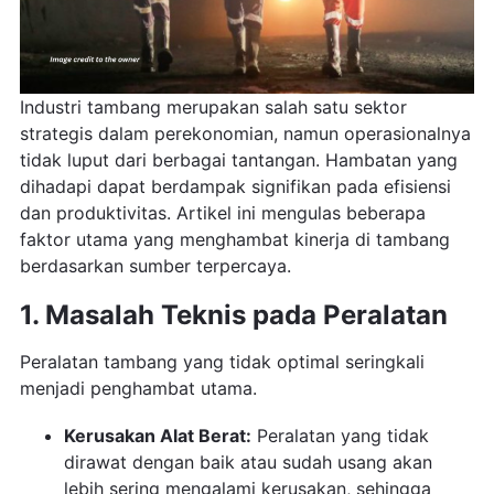
Industri tambang merupakan salah satu sektor
strategis dalam perekonomian, namun operasionalnya
tidak luput dari berbagai tantangan. Hambatan yang
dihadapi dapat berdampak signifikan pada efisiensi
dan produktivitas. Artikel ini mengulas beberapa
faktor utama yang menghambat kinerja di tambang
berdasarkan sumber terpercaya.
1. Masalah Teknis pada Peralatan
Peralatan tambang yang tidak optimal seringkali
menjadi penghambat utama.
Kerusakan Alat Berat:
Peralatan yang tidak
dirawat dengan baik atau sudah usang akan
lebih sering mengalami kerusakan, sehingga