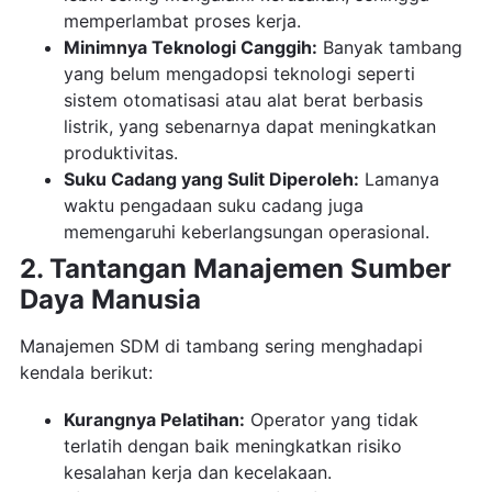
memperlambat proses kerja.
Minimnya Teknologi Canggih:
Banyak tambang
yang belum mengadopsi teknologi seperti
sistem otomatisasi atau alat berat berbasis
listrik, yang sebenarnya dapat meningkatkan
produktivitas.
Suku Cadang yang Sulit Diperoleh:
Lamanya
waktu pengadaan suku cadang juga
memengaruhi keberlangsungan operasional.
2. Tantangan Manajemen Sumber
Daya Manusia
Manajemen SDM di tambang sering menghadapi
kendala berikut:
Kurangnya Pelatihan:
Operator yang tidak
terlatih dengan baik meningkatkan risiko
kesalahan kerja dan kecelakaan.