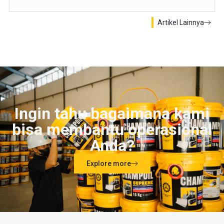
Artikel Lainnya
Ingin tahu bagaimana kami
bisa membantu operasional
Anda?
Explore more