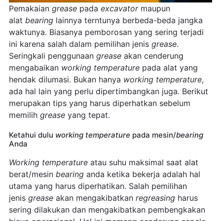
Pemakaian
grease
pada
excavator
maupun
alat
bearing
lainnya terntunya berbeda-beda jangka
waktunya. Biasanya pemborosan yang sering terjadi
ini karena salah dalam pemilihan jenis
grease
.
Seringkali penggunaan
grease
akan cenderung
mengabaikan
working temperature
pada alat yang
hendak dilumasi. Bukan hanya
working temperature
,
ada hal lain yang perlu dipertimbangkan juga. Berikut
merupakan tips yang harus diperhatkan sebelum
memilih
grease
yang tepat.
Ketahui dulu
working temperature
pada mesin/
bearing
Anda
Working temperature
atau suhu maksimal saat alat
berat/mesin
bearing
anda ketika bekerja adalah hal
utama yang harus diperhatikan. Salah pemilihan
jenis
grease
akan mengakibatkan
regreasing
harus
sering dilakukan dan mengakibatkan pembengkakan