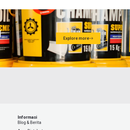
l
Explore more
Informasi
Blog & Berita