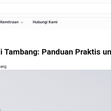
Kemitraan
Hubungi Kami
di Tambang: Panduan Praktis u
ang