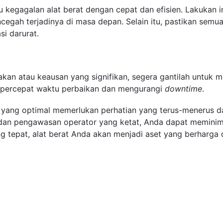
 kegagalan alat berat dengan cepat dan efisien. Lakukan i
egah terjadinya di masa depan. Selain itu, pastikan semu
si darurat.
kan atau keausan yang signifikan, segera gantilah untuk m
mpercepat waktu perbaikan dan mengurangi
downtime
.
i yang optimal memerlukan perhatian yang terus-menerus 
 dan pengawasan operator yang ketat, Anda dapat meminim
ng tepat, alat berat Anda akan menjadi aset yang berharg