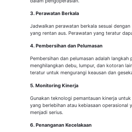
dalam pengoperasian.
3. Perawatan Berkala
Jadwalkan perawatan berkala sesuai dengan re
yang rentan aus. Perawatan yang teratur d
4. Pembersihan dan Pelumasan
Pembersihan dan pelumasan adalah langkah pe
menghilangkan debu, lumpur, dan kotoran lai
teratur untuk mengurangi keausan dan geseka
5. Monitoring Kinerja
Gunakan teknologi pemantauan kinerja untuk
yang berlebihan atau kebiasaan operasional 
menjadi serius.
6. Penanganan Kecelakaan