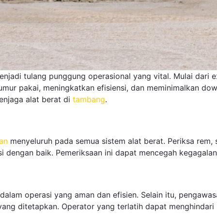
enjadi tulang punggung operasional yang vital. Mulai dari
mur pakai, meningkatkan efisiensi, dan meminimalkan down
njaga alat berat di
tambang
.
an
menyeluruh pada semua sistem alat berat. Periksa rem, s
i dengan baik. Pemeriksaan ini dapat mencegah kegagalan 
k dalam operasi yang aman dan efisien. Selain itu, pengaw
yang ditetapkan. Operator yang terlatih dapat menghindar