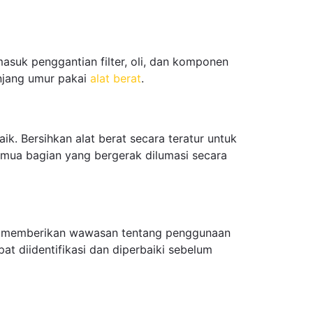
masuk penggantian filter, oli, dan komponen
njang umur pakai
alat berat
.
k. Bersihkan alat berat secara teratur untuk
emua bagian yang bergerak dilumasi secara
pat memberikan wawasan tentang penggunaan
t diidentifikasi dan diperbaiki sebelum