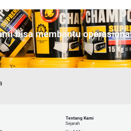
ami bisa membantu operasiona
a
Tentang Kami
Sejarah