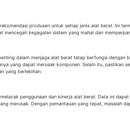
komendasi produsen untuk setiap jenis alat berat. Ini ter
apat mencegah kegagalan sistem yang mahal dan memperpa
nting dalam menjaga alat berat tetap berfungsi dengan bai
nnya yang dapat merusak komponen. Selain itu, pastikan s
n yang berlebihan.
 melacak penggunaan dan kinerja alat berat. Data ini da
yang merusak. Dengan pemantauan yang tepat, masalah dapa