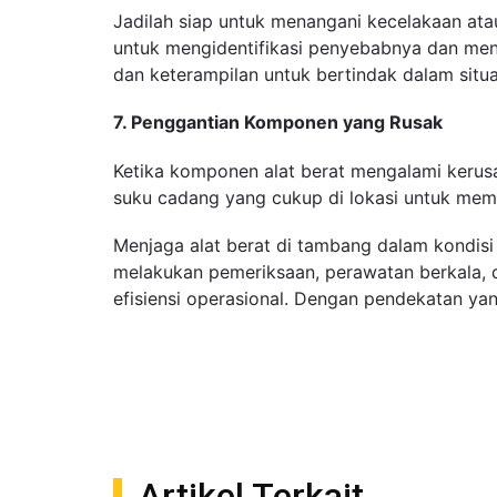
Jadilah siap untuk menangani kecelakaan atau
untuk mengidentifikasi penyebabnya dan menc
dan keterampilan untuk bertindak dalam situa
7. Penggantian Komponen yang Rusak
Ketika komponen alat berat mengalami kerusa
suku cadang yang cukup di lokasi untuk me
Menjaga alat berat di tambang dalam kondis
melakukan pemeriksaan, perawatan berkala,
efisiensi operasional. Dengan pendekatan ya
Artikel Terkait