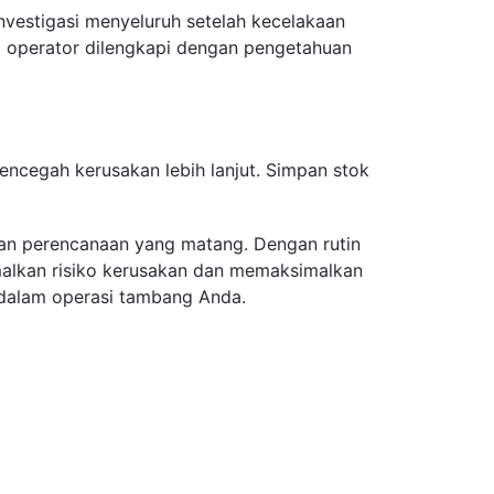
nvestigasi menyeluruh setelah kecelakaan
a operator dilengkapi dengan pengetahuan
encegah kerusakan lebih lanjut. Simpan stok
dan perencanaan yang matang. Dengan rutin
alkan risiko kerusakan dan memaksimalkan
a dalam operasi tambang Anda.