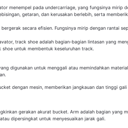
ator menempel pada undercarriage, yang fungsinya mirip d
ingan, getaran, dan kerusakan berlebih, serta memberika
rgerak secara efisien. Fungsinya mirip dengan rantai seped
avator, track shoe adalah bagian-bagian lintasan yang men
k shoe untuk membentuk keseluruhan track.
ang digunakan untuk menggali atau memindahkan material.
kan.
ket dengan mesin, memberikan jangkauan dan tinggi gali 
kinkan gerakan akurat bucket. Arm adalah bagian yang 
atau dipersingkat untuk menyesuaikan jarak gali.