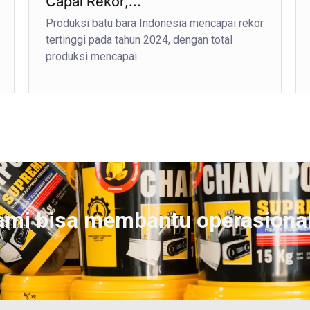
Capai Rekor,...
Produksi batu bara Indonesia mencapai rekor
tertinggi pada tahun 2024, dengan total
produksi mencapai…
ami bisa membantu operasiona