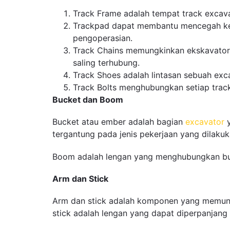
Track Frame adalah tempat track excav
Trackpad dapat membantu mencegah kebis
pengoperasian.
Track Chains memungkinkan ekskavator be
saling terhubung.
Track Shoes adalah lintasan sebuah exc
Track Bolts menghubungkan setiap trac
Bucket dan Boom
Bucket atau ember adalah bagian
excavator
y
tergantung pada jenis pekerjaan yang dilaku
Boom adalah lengan yang menghubungkan buc
Arm dan Stick
Arm dan stick adalah komponen yang memung
stick adalah lengan yang dapat diperpanjang 