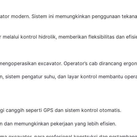
avator modern. Sistem ini memungkinkan penggunaan tekana
elalui kontrol hidrolik, memberikan fleksibilitas dan efisi
engoperasikan excavator. Operator’s cab dirancang ergo
ikan, sistem pengatur suhu, dan layar kontrol membantu op
i canggih seperti GPS dan sistem kontrol otomatis.
an dan memungkinkan pekerjaan yang lebih efisien.
xcavator, para profesional konstruksi dan pertambangan