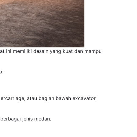
lat ini memiliki desain yang kuat dan mampu
a.
rcarriage, atau bagian bawah excavator,
 berbagai jenis medan.