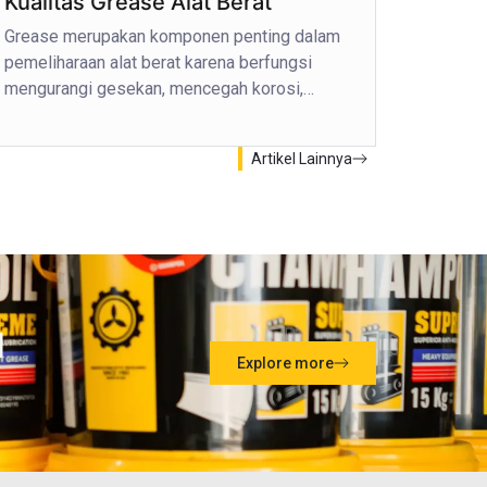
Kualitas Grease Alat Berat
Grease merupakan komponen penting dalam
pemeliharaan alat berat karena berfungsi
mengurangi gesekan, mencegah korosi,…
Artikel Lainnya
l
Explore more