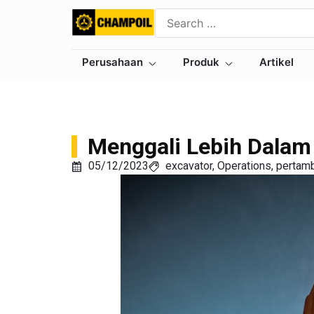
Perusahaan
Produk
Artikel
Menggali Lebih Dala
05/12/2023
excavator
,
Operations
,
pertam