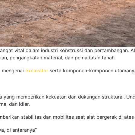
sangat vital dalam industri konstruksi dan pertambangan. A
lian, pengangkatan material, dan pemadatan tanah.
ci mengenai
excavator
serta komponen-komponen utamany
yang memberikan kekuatan dan dukungan struktural. Unde
me, dan idler.
erikan stabilitas dan mobilitas saat alat bergerak di atas
a, di antaranya”