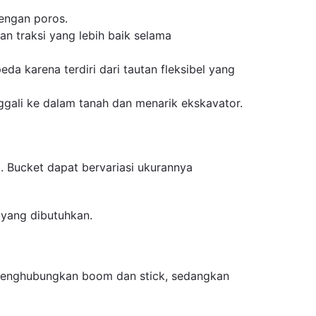
engan poros.
n traksi yang lebih baik selama
a karena terdiri dari tautan fleksibel yang
ggali ke dalam tanah dan menarik ekskavator.
 Bucket dapat bervariasi ukurannya
yang dibutuhkan.
menghubungkan boom dan stick, sedangkan