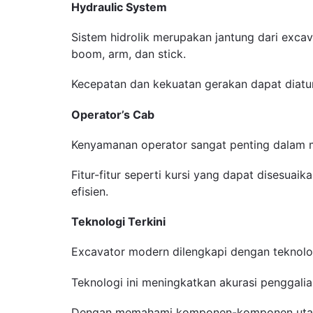
Hydraulic System
Sistem hidrolik merupakan jantung dari exc
boom, arm, dan stick.
Kecepatan dan kekuatan gerakan dapat diatur m
Operator’s Cab
Kenyamanan operator sangat penting dalam m
Fitur-fitur seperti kursi yang dapat disesua
efisien.
Teknologi Terkini
Excavator modern dilengkapi dengan teknolog
Teknologi ini meningkatkan akurasi penggali
Dengan memahami komponen-komponen utama e