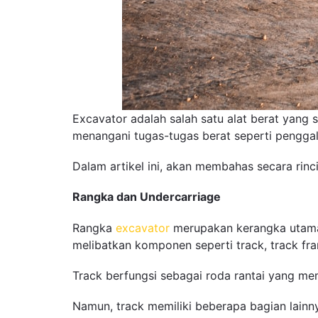
Excavator adalah salah satu alat berat yang 
menangani tugas-tugas berat seperti pengga
Dalam artikel ini, akan membahas secara rin
Rangka dan Undercarriage
Rangka
excavator
merupakan kerangka utama 
melibatkan komponen seperti track, track fra
Track berfungsi sebagai roda rantai yang memb
Namun, track memiliki beberapa bagian lainny