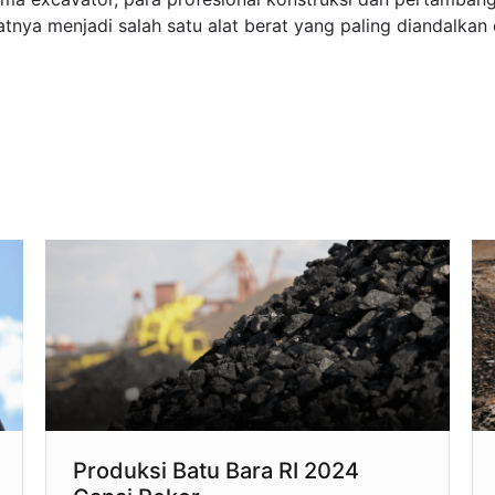
nya menjadi salah satu alat berat yang paling diandalkan d
Produksi Batu Bara RI 2024