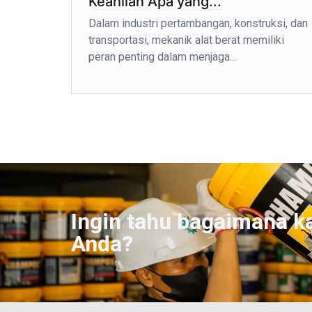
Keahlian Apa yang...
Dalam industri pertambangan, konstruksi, dan
transportasi, mekanik alat berat memiliki
peran penting dalam menjaga…
Ingin tahu bagaimana k
Anda?