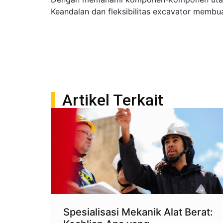
Keandalan dan fleksibilitas excavator membuat
Artikel Terkait
Spesialisasi Mekanik Alat Berat: