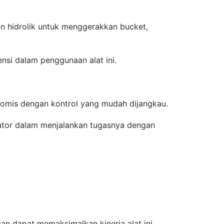
n hidrolik untuk menggerakkan bucket,
ensi dalam penggunaan alat ini.
nomis dengan kontrol yang mudah dijangkau.
erator dalam menjalankan tugasnya dengan
 dapat memaksimalkan kinerja alat ini.