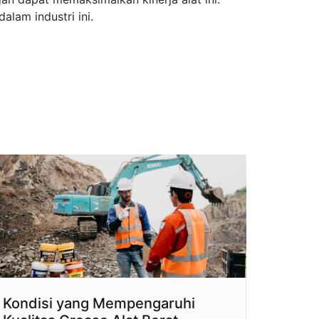
alam industri ini.
Kondisi yang Mempengaruhi