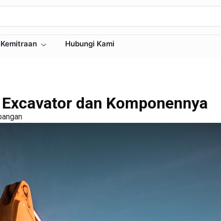
Kemitraan
Hubungi Kami
m Excavator dan Komponennya
bangan