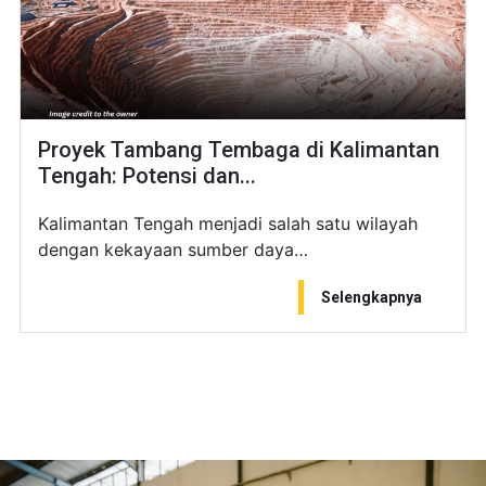
Proyek Tambang Tembaga di Kalimantan
Tengah: Potensi dan...
Kalimantan Tengah menjadi salah satu wilayah
dengan kekayaan sumber daya…
Selengkapnya