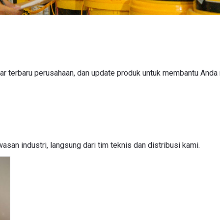
bar terbaru perusahaan, dan update produk untuk membantu And
san industri, langsung dari tim teknis dan distribusi kami.