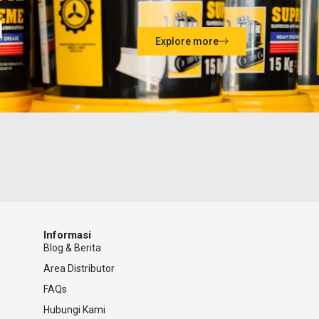
l
Explore more
Informasi
Blog & Berita
Area Distributor
FAQs
Hubungi Kami