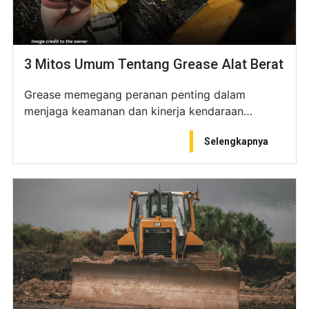
3 Mitos Umum Tentang Grease Alat Berat
Grease memegang peranan penting dalam
menjaga keamanan dan kinerja kendaraan…
Selengkapnya