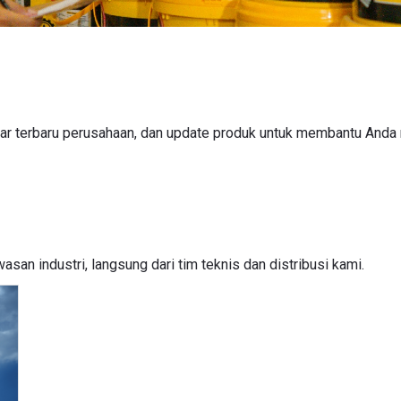
bar terbaru perusahaan, dan update produk untuk membantu And
san industri, langsung dari tim teknis dan distribusi kami.