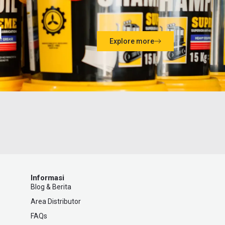
l
Explore more
Informasi
Blog & Berita
Area Distributor
FAQs