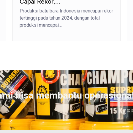
Capai Rekor,...
Produksi batu bara Indonesia mencapai rekor
tertinggi pada tahun 2024, dengan total
produksi mencapai…
ami bisa membantu operasiona