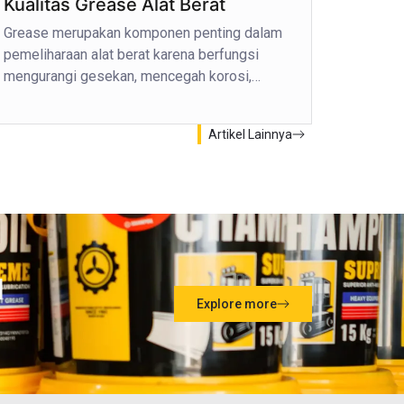
Kualitas Grease Alat Berat
Grease merupakan komponen penting dalam
pemeliharaan alat berat karena berfungsi
mengurangi gesekan, mencegah korosi,…
Artikel Lainnya
l
Explore more