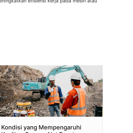
ingkatkan efisiensi kerja pada mesin atau
Kondisi yang Mempengaruhi