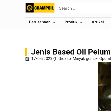
Perusahaan
Produk
Artikel
Jenis Based Oil Pelu
17/04/2023
Grease
,
Minyak gemuk
,
Operat