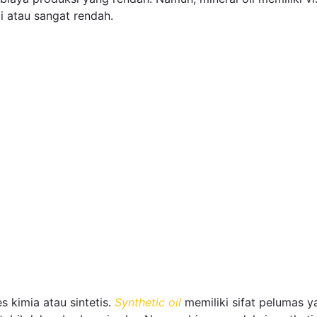
 atau sangat rendah.
s kimia atau sintetis.
Synthetic oil
memiliki sifat pelumas y