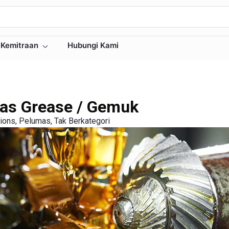
Kemitraan
Hubungi Kami
mas Grease / Gemuk
ions
,
Pelumas
,
Tak Berkategori