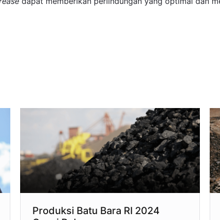
rease
dapat memberikan perlindungan yang optimal dan men
Produksi Batu Bara RI 2024