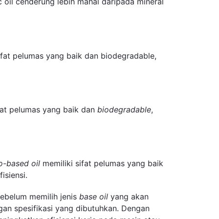
c oil cenderung lebih mahal daripada mineral
ifat pelumas yang baik dan biodegradable,
fat pelumas yang baik dan
biodegradable
,
o-based oil
memiliki sifat pelumas yang baik
isiensi.
Sebelum memilih jenis
base oil
yang akan
gan spesifikasi yang dibutuhkan. Dengan