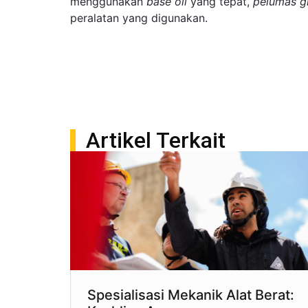
menggunakan
base oil
yang tepat,
pelumas g
peralatan yang digunakan.
Artikel Terkait
Spesialisasi Mekanik Alat Berat: