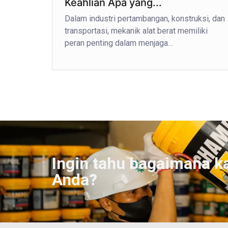
Keahlian Apa yang...
Dalam industri pertambangan, konstruksi, dan
transportasi, mekanik alat berat memiliki
peran penting dalam menjaga…
Ingin tahu bagaimana k
Anda?