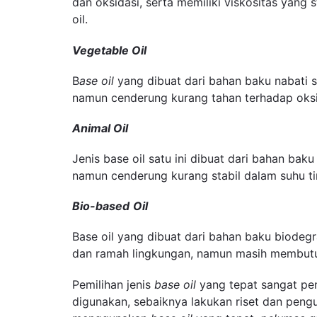
dan oksidasi, serta memiliki viskositas yang 
oil.
Vegetable Oil
B
ase oil
yang dibuat dari bahan baku nabati s
namun cenderung kurang tahan terhadap oksi
Animal Oil
Jenis base oil satu ini dibuat dari bahan bak
namun cenderung kurang stabil dalam suhu ti
Bio-based
Oil
Base oil yang dibuat dari bahan baku biodeg
dan ramah lingkungan, namun masih membutuhk
Pemilihan jenis
base oil
yang tepat sangat p
digunakan, sebaiknya lakukan riset dan pen