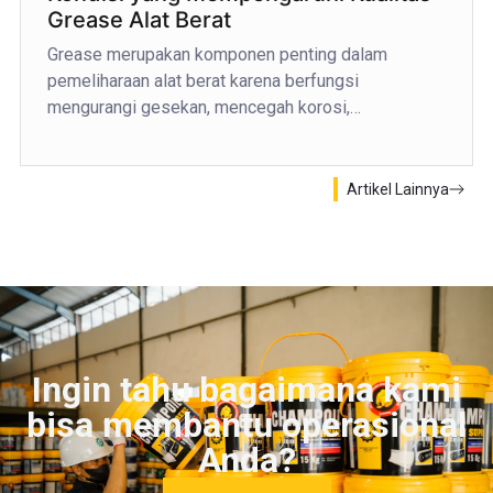
Grease Alat Berat
Grease merupakan komponen penting dalam
pemeliharaan alat berat karena berfungsi
mengurangi gesekan, mencegah korosi,…
Artikel Lainnya
Ingin tahu bagaimana kami
bisa membantu operasional
Anda?