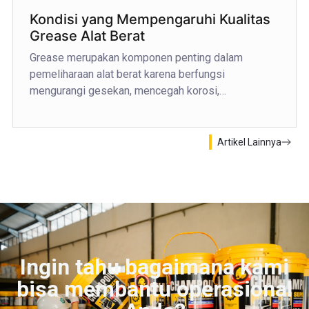
Kondisi yang Mempengaruhi Kualitas
Grease Alat Berat
Grease merupakan komponen penting dalam
pemeliharaan alat berat karena berfungsi
mengurangi gesekan, mencegah korosi,…
Artikel Lainnya
Ingin tahu bagaimana kami
bisa membantu operasional