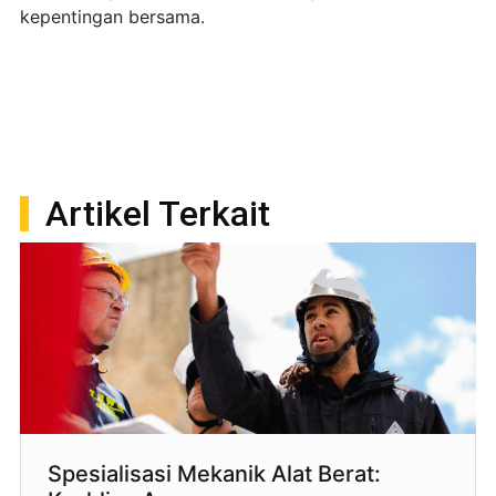
kepentingan bersama.
Artikel Terkait
Spesialisasi Mekanik Alat Berat: