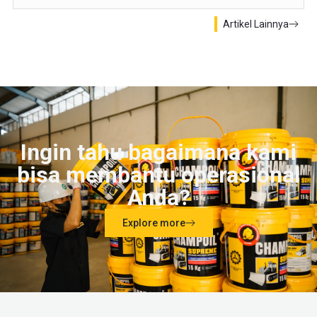
Artikel Lainnya
Ingin tahu bagaimana kami
bisa membantu operasional
Anda?
Explore more